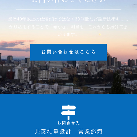
業歴40年以上の信頼だけではなく3D測量など最新技術もしっ
かり活用することで「確かな」測量を、これからも続けてま
いります。
お問い合わせはこちら
お問合せ先
共英測量設計 営業部宛